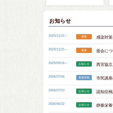
お知らせ
2025/11/21～
重要
感染対策
2025/11/21～
重要
面会につ
2025/09/16～
お知らせ
西宮協立
2026/07/06
更新情報
市民講座
2026/07/03
お知らせ
認知症検
2026/06/22
お知らせ
静脈栄養