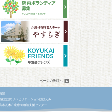
ページの先頭へ
病院
宮協立訪問リハビリテーションほほえみ
宮市瓦木在宅療養相談支援センター