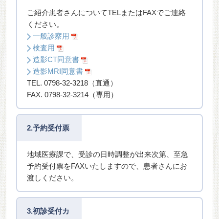
ご紹介患者さんについてTELまたはFAXでご連絡
ください。
一般診察用
検査用
造影CT同意書
造影MRI同意書
TEL. 0798-32-3218（直通）
FAX. 0798-32-3214（専用）
2.予約受付票
地域医療課で、受診の日時調整が出来次第、至急
予約受付票をFAXいたしますので、患者さんにお
渡しください。
3.初診受付カ