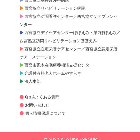
西宮協立リハビリテーション病院
西宮協立訪問看護センター／西宮協立ケアプランセ
ンター
西宮協立デイケアセンターほほえみ・第2ほほえみ／
西宮協立訪問リハビリテーションほほえみ
西宮協立在宅栄養ケアセンター／西宮協立認定栄養
ケア・ステーション
西宮市瓦木在宅療養相談支援センター
介護付有料老人ホームやすらぎ
法人本部
Q＆Aよくある質問
お問い合わせ
個人情報保護について
© 2020 KOYUKAI-GROUP