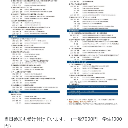
当日参加も受け付けています。（一般
7000
円 学生
1000
円）