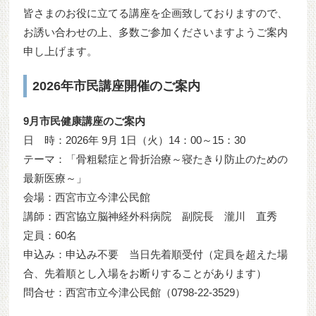
皆さまのお役に立てる講座を企画致しておりますので、
お誘い合わせの上、多数ご参加くださいますようご案内
申し上げます。
2026年市民講座開催のご案内
9月市民健康講座のご案内
日 時：2026年 9月 1日（火）14：00～15：30
テーマ：「骨粗鬆症と骨折治療～寝たきり防止のための
最新医療～」
会場：西宮市立今津公民館
講師：西宮協立脳神経外科病院 副院長 瀧川 直秀
定員：60名
申込み：申込み不要 当日先着順受付（定員を超えた場
合、先着順とし入場をお断りすることがあります）
問合せ：西宮市立今津公民館（0798-22-3529）