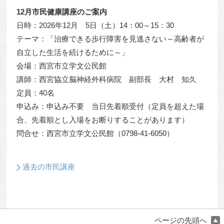
12月市民健康講座のご案内
日時：2026年12月 5日（土）14：00～15：30
テーマ：「治療できる歩行障害を見逃さない～高齢者が
自立した生活を続けるために～」
会場：西宮市立学文公民館
講師：西宮協立脳神経外科病院 副部長 大村 知久
定員：40名
申込み：申込み不要 当日先着順受付（定員を超えた場
合、先着順とし入場をお断りすることがあります）
問合せ：西宮市立学文公民館（0798-41-6050）
過去の市民講座
ページの先頭へ