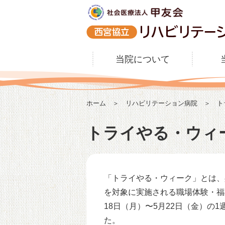
当院について
ホーム
＞
リハビリテーション病院
＞ トラ
トライやる・ウィ
「トライやる・ウィーク」とは、
を対象に実施される職場体験・福
18日（月）〜5月22日（金）の
た。