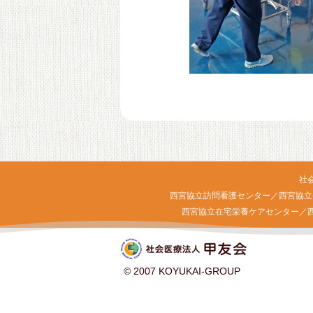
社
西宮協立訪問看護センター／西宮協立
西宮協立在宅栄養ケアセンター／
© 2007 KOYUKAI-GROUP