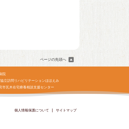
ページの先頭へ
病院
宮協立訪問リハビリテーションほほえみ
宮市瓦木在宅療養相談支援センター
|
個人情報保護について
サイトマップ