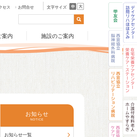
クセス
お問合せ
文字サイズ
ご案内
施設のご案内
お知らせ
NOTICE
お知らせ一覧