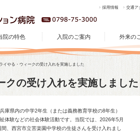
採用情報
交通ア
当院の特色
入院のご案内
外来の
イやる・ウィークの受け入れを実施しました
ークの受け入れを実施しました
兵庫県内の中学2年生（または義務教育学校の8年生）
祉体験などの社会体験活動です。当院では、2026年5月
1週間、西宮市立苦楽園中学校の生徒さんを受け入れまし