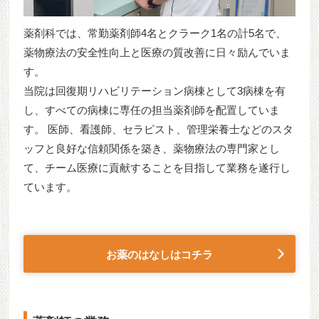
薬剤科では、常勤薬剤師4名とクラーク1名の計5名で、
薬物療法の安全性向上と医療の質改善に日々励んでいま
す。
当院は回復期リハビリテーション病棟として3病棟を有
し、すべての病棟に専任の担当薬剤師を配置していま
す。 医師、看護師、セラピスト、管理栄養士などのスタ
ッフと良好な信頼関係を築き、薬物療法の専門家とし
て、チーム医療に貢献することを目指して業務を遂行し
ています。
お薬のはなしはコチラ