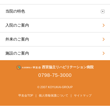
当院の特色
入院のご案内
外来のご案内
施設のご案内
西宮協立リハビリテーション病院
0798-75-3000
© 2007 KOYUKAI-GROUP
甲友会TOP
|
個人情報保護について
|
サイトマップ