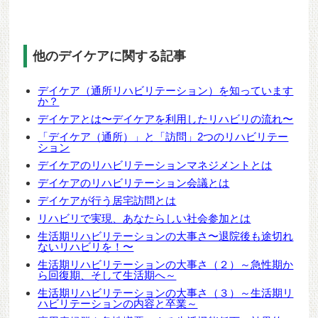
他のデイケアに関する記事
デイケア（通所リハビリテーション）を知っています
か？
デイケアとは〜デイケアを利用したリハビリの流れ〜
「デイケア（通所）」と「訪問」2つのリハビリテー
ション
デイケアのリハビリテーションマネジメントとは
デイケアのリハビリテーション会議とは
デイケアが行う居宅訪問とは
リハビリで実現、あなたらしい社会参加とは
生活期リハビリテーションの大事さ〜退院後も途切れ
ないリハビリを！〜
生活期リハビリテーションの大事さ（２）～急性期か
ら回復期、そして生活期へ～
生活期リハビリテーションの大事さ（３）～生活期リ
ハビリテーションの内容と卒業～