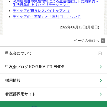
廃用症候群や急性増悪による生活機能低下に効果的～
生活行為向上リハビリテーション～
デイケアが担うレスパイトケアとは
デイケアの「卒業」と「再利用」について
2022年06月13日(月曜日)
ページの先頭へ
甲友会について
甲友会ブログ KOYUKAI FRIENDS
採用情報
看護部採用サイト