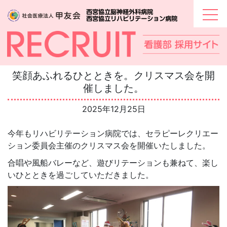
Skip
to
content
笑顔あふれるひとときを。クリスマス会を開
催しました。
2025年12月25日
今年もリハビリテーション病院では、セラピーレクリエー
ション委員会主催のクリスマス会を開催いたしました。
合唱や風船バレーなど、遊びリテーションも兼ねて、楽し
いひとときを過ごしていただきました。