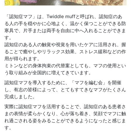
「認知症マフ」は、Twiddle muffと呼ばれ、認知症のあ
る人の手を穏やかに心地よく、温かく保つことができる防
寒具で、片手または両手を自由に中へ入れることができま
す。
認知症のある人の触覚や視覚を用いたケアに活用され、握
ることで癒やしやリラックス効果、ストレス緩和などの作
用が得られます。
ミトンなどの身体拘束の代替案としても、マフの使用とい
う取り組みが全国的に増えてきています。
認知症マフを導入するために、「マフを編む会」を開催
し、有志の皆様によって、とてもすてきなマフがたくさん
完成しました。
実際に認知症マフを活用することで、認知症のある患者さ
まの表情が柔らかくなり、心が落ち着き、笑顔でマフに触
れ過ごされる姿をみることができるようになったと感じま
す。