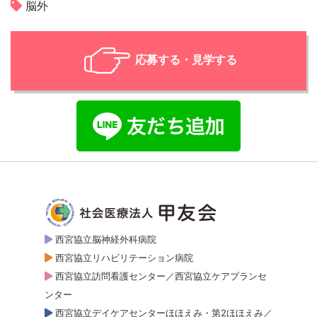
脳外
応募する・見学する
西宮協立脳神経外科病院
西宮協立リハビリテーション病院
西宮協立訪問看護センター／西宮協立ケアプランセ
ンター
西宮協立デイケアセンターほほえみ・第2ほほえみ／