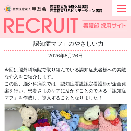
Skip
to
content
「認知症マフ」のやさしい力
2026年5月26日
今回は脳外科病院で取り組んでいる認知症患者様への素敵
な介入をご紹介します。
この度、脳外科病院では、認知症看護認定看護師が企画発
案を行い、患者さまのケアに活かすことのできる「認知症
マフ」を作成し、導入することとなりました！