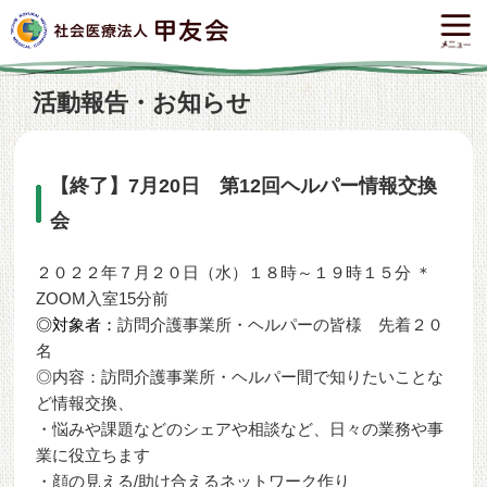
活動報告・お知らせ
【終了】7月20日 第12回ヘルパー情報交換
会
２０２２年７月２０日（水）１８時～１９時１５分 ＊
ZOOM入室15分前
◎対象者：
訪問介護事業所・ヘルパーの皆様 先着２０
名
◎内容：訪問介護事業所・ヘルパー間で知りたいことな
ど情報交換、
・悩みや課題などのシェアや相談など、日々の業務や事
業に役立ちます
・顔の見える/助け合えるネットワーク作り