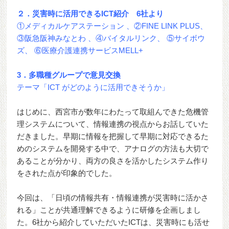
２．災害時に活用できるICT紹介
6社より
①メディカルケアステーション 、②FINE LINK PLUS、
③阪急阪神みなとわ 、④バイタルリンク、 ⑤サイボウ
ズ、 ⑥医療介護連携サービスMELL+
3．多職種グループで意見交換
テーマ「ICT がどのように活用できそうか」
はじめに、西宮市が数年にわたって取組んできた危機管
理システムについて、情報連携の視点からお話していた
だきました。早期に情報を把握して早期に対応できるた
めのシステムを開発する中で、アナログの方法も大切で
あることが分かり、両方の良さを活かしたシステム作り
をされた点が印象的でした。
今回は、「日頃の情報共有・情報連携が災害時に活かさ
れる」ことが共通理解できるように研修を企画しまし
た。6社から紹介していただいたICTは、災害時にも活せ