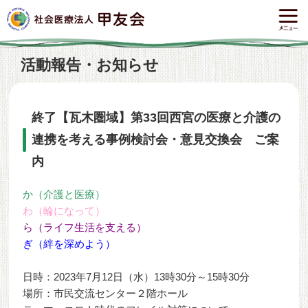
活動報告・お知らせ
終了【瓦木圏域】第33回西宮の医療と介護の
連携を考える事例検討会・意見交換会 ご案
内
か（介護と医療）
わ（輪になって）
ら（ライフ生活を支える）
ぎ（絆を深めよう）
日時：2023年7月12日（水）13時30分～15時30分
場所：市民交流センター２階ホール