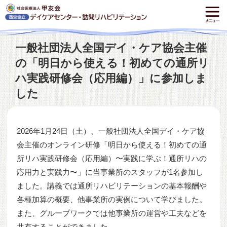
一般社団法人全国デイ・ケア協会主催
の「明日から使える！初めての通所リ
ハ実践研修会（応用編）」に参加しま
した
2026年1月24日（土）、一般社団法人全国デイ・ケア協
会主催のオンライン研修「明日から使える！初めての通
所リハ実践研修会（応用編）〜実践に学ぶ！通所リハの
応用力と実践力〜」に当事業所のスタッフが1名参加し
ました。講義では通所リハビリテーションの基本報酬や
各種加算の概要、他事業所の実例について学びました。
また、グループワークでは他事業所の運営や工夫などを
共有することができました。