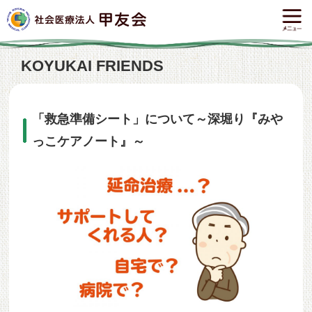
KOYUKAI FRIENDS
「救急準備シート」について～深堀り『みや
っこケアノート』～