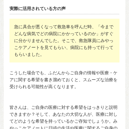
実際に活用されている方の声
急に具合が悪くなって救急車を呼んだ時、「今まで
どんな病気でどの病院にかかっているのか」がすぐ
に分かりませんでした。そこで、救急隊員にみやっ
こケアノートを見てもらい、病院にも持って行って
もらいました。
こうした場合でも、ふだんからご自身の情報や医療・ケ
アに関する希望を書き溜めておくと、スムーズな治療を
受けられる可能性が高くなります。
皆さんは、ご自身の医療に対する希望をはっきりと説明
できますか？そして、あなたの大切な人が、医療に対し
てどのような希望を持っているかご存知でしょうか。み
やっこケアノートに日頃の生活や医療に関するご自身の