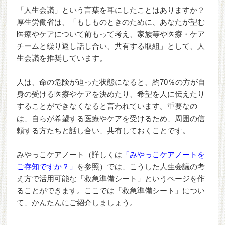
「人生会議」という言葉を耳にしたことはありますか？
厚生労働省は、「もしものときのために、あなたが望む
医療やケアについて前もって考え、家族等や医療・ケア
チームと繰り返し話し合い、共有する取組」として、人
生会議を推奨しています。
人は、命の危険が迫った状態になると、約70％の方が自
身の受ける医療やケアを決めたり、希望を人に伝えたり
することができなくなると言われています。重要なの
は、自らが希望する医療やケアを受けるため、周囲の信
頼する方たちと話し合い、共有しておくことです。
みやっこケアノート（詳しくは
「みやっこケアノートを
ご存知ですか？」
を参照）では、こうした人生会議の考
え方で活用可能な「救急準備シート」というページを作
ることができます。ここでは「救急準備シート」につい
て、かんたんにご紹介しましょう。