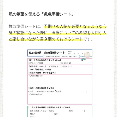
私の希望を伝える「救急準備シート」
救急準備シートは、
予期せぬ入院が必要となるような心
身の状態になった際に、医療についての希望を大切な人
と話し合いながら書き溜めておけるシート
です。