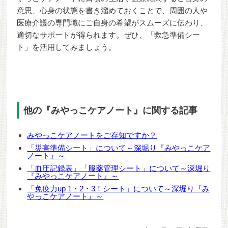
意思、心身の状態を書き溜めておくことで、周囲の人や
医療介護の専門職にご自身の希望がスムーズに伝わり、
適切なサポートが得られます。ぜひ、「救急準備シー
ト」を活用してみましょう。
他の『みやっこケアノート』に関する記事
みやっこケアノートをご存知ですか？
「災害準備シート」について～深堀り『みやっこケア
ノート』～
「血圧記録表」「服薬管理シート」について～深堀り
『みやっこケアノート』～
「免疫力up 1・2・3！シート」について～深堀り『み
やっこケアノート』～