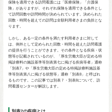
保険を適用できる訪問看護には「医療保険」「介護保
険」がありますが、それぞれ保険を適用できる条件とし
て訪問回数や訪問時間が決められています。決められた
回数・時間を超えての訪問は全額利用者さまの負担とな
ります。
しかし、ある一定の条件を満たす利用者さまに対して
は、例外として定められた回数・時間を超えた訪問看護
の提供を行うことができます。その条件となる疾病・状
態等が記載されているのが、「厚生労働大臣が定める特
掲診療料の施設基準等別表第七に掲げる疾病等者」通称
「別表7」や「厚生労働大臣の定める特掲診療料施設基
準等別表第八に掲げる状態等」通称「別表8」と呼ばれ
るものです。この記事では別表７・別表8について、訪
問看護センターが解説します。
別表7の疾病とは