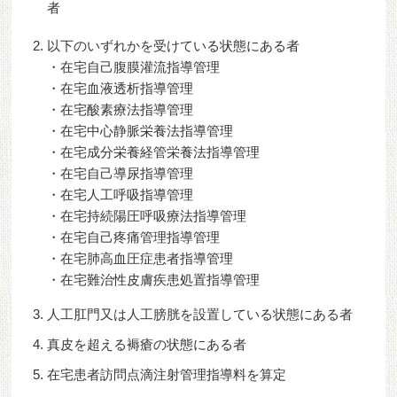
者
以下のいずれかを受けている状態にある者
・在宅自己腹膜灌流指導管理
・在宅血液透析指導管理
・在宅酸素療法指導管理
・在宅中心静脈栄養法指導管理
・在宅成分栄養経管栄養法指導管理
・在宅自己導尿指導管理
・在宅人工呼吸指導管理
・在宅持続陽圧呼吸療法指導管理
・在宅自己疼痛管理指導管理
・在宅肺高血圧症患者指導管理
・在宅難治性皮膚疾患処置指導管理
人工肛門又は人工膀胱を設置している状態にある者
真皮を超える褥瘡の状態にある者
在宅患者訪問点滴注射管理指導料を算定