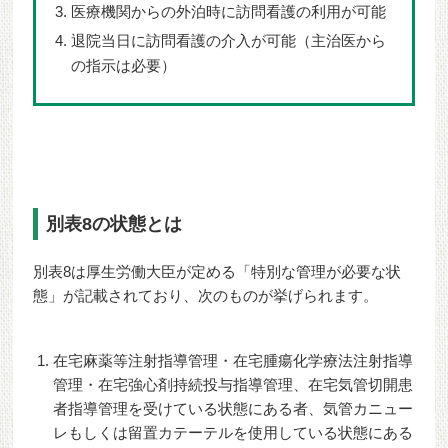
医療機関からの外泊時に訪問看護の利用が可能
退院当日に訪問看護の介入が可能（主治医から
の指示は必要）
別表8の状態とは
別表8は厚生労働大臣が定める「特別な管理が必要な状
態」が記載されており、次のものが挙げられます。
在宅麻薬等注射指導管理・在宅腫瘍化学療法注射指導
管理・在宅強心剤持続投与指導管理、在宅気管切開患
者指導管理を受けている状態にある者、気管カニュー
レもしくは留置カテーテルを使用している状態にある