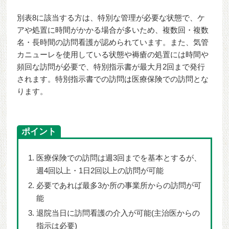
別表8に該当する方は、特別な管理が必要な状態で、ケ
アや処置に時間がかかる場合が多いため、複数回・複数
名・長時間の訪問看護が認められています。また、気管
カニューレを使用している状態や褥瘡の処置には時間や
頻回な訪問が必要で、特別指示書が最大月2回まで発行
されます。特別指示書での訪問は医療保険での訪問とな
ります。
ポイント
医療保険での訪問は週3回までを基本とするが、
週4回以上・1日2回以上の訪問が可能
必要であれば最多3か所の事業所からの訪問が可
能
退院当日に訪問看護の介入が可能(主治医からの
指示は必要)