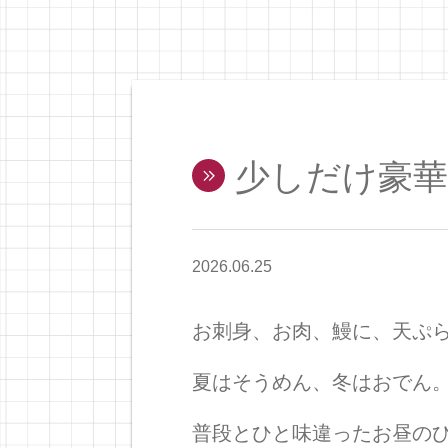
少しだけ豪華
2026.06.25
お刺身、お肉、鰻に、天ぷ
夏はそうめん、冬はおでん
普段とひと味違ったお昼の