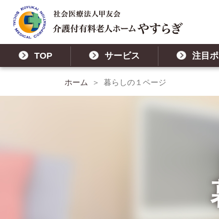
TOP
サービス
注目ポ
ホーム
暮らしの１ページ