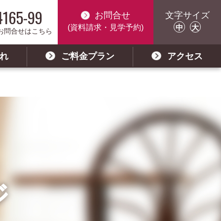
4165-99
お問合せ
文字サイズ
中
大
(資料請求・見学予約)
お問合せはこちら
れ
ご料金プラン
アクセス
ジ