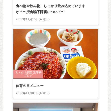
食べ物や飲み物、しっかり飲み込めています
か？〜摂食嚥下障害について〜
2017年11月15日(水曜日)
リハビリ病院 栄養科
ブログ
体育の日メニュー
2017年11月01日(水曜日)