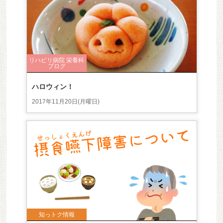
リハビリ病院 栄養科
ブログ
ハロウィン！
2017年11月20日(月曜日)
知っトク情報