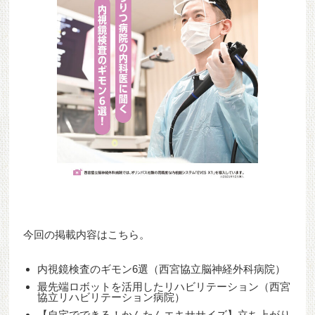
今回の掲載内容はこちら。
内視鏡検査のギモン6選（西宮協立脳神経外科病院）
最先端ロボットを活用したリハビリテーション（西宮
協立リハビリテーション病院）
【自宅でできる！かんたんエキササイズ】立ち上がり