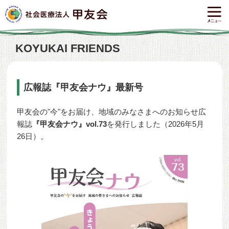
KOYUKAI FRIENDS
広報誌『甲友会ナウ』最新号
甲友会の"今"をお届け、地域のみなさまへのお知らせ広
報誌
『甲友会ナウ』vol.73
を発行しました（2026年5月
26日）。