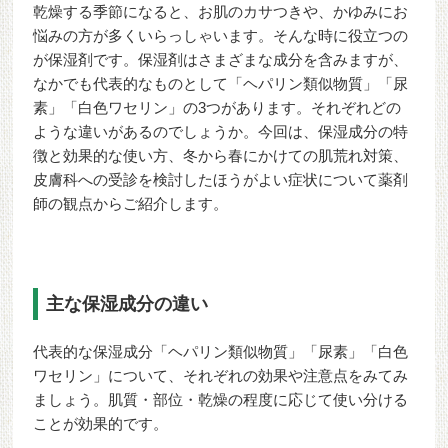
乾燥する季節になると、お肌のカサつきや、かゆみにお
悩みの方が多くいらっしゃいます。そんな時に役立つの
が保湿剤です。保湿剤はさまざまな成分を含みますが、
なかでも代表的なものとして「ヘパリン類似物質」「尿
素」「白色ワセリン」の3つがあります。それぞれどの
ような違いがあるのでしょうか。今回は、保湿成分の特
徴と効果的な使い方、冬から春にかけての肌荒れ対策、
皮膚科への受診を検討したほうがよい症状について薬剤
師の観点からご紹介します。
主な保湿成分の違い
代表的な保湿成分「ヘパリン類似物質」「尿素」「白色
ワセリン」について、それぞれの効果や注意点をみてみ
ましょう。肌質・部位・乾燥の程度に応じて使い分ける
ことが効果的です。