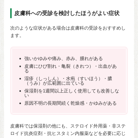
皮膚科への受診を検討したほうがよい症状
次のような症状がある場合は皮膚科の受診をおすすめし
ます。
強いかゆみや痛み、赤み、腫れがある
皮膚にひび割れ・亀裂（きれつ）・出血があ
る
湿疹（しっしん）・水疱（すいほう）・膿
（うみ）が広範囲に出ている
保湿剤を1週間以上正しく使用しても改善しな
い
原因不明の長期間続く乾燥感・かゆみがある
皮膚科では保湿剤の他にも、ステロイド外用薬・非ステ
ロイド抗炎症剤・抗ヒスタミン内服薬などを必要に応じ