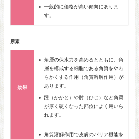
一般的に価格が高い傾向にありま
す。
尿素
角層の保水力を高めるとともに、角
層を構成する細胞である角質をやわ
らかくする作用（角質溶解作用）が
あります。
効果
踵（かかと）や肘（ひじ）など角質
が厚く硬くなった部位によく用いら
れます。
角質溶解作用で皮膚のバリア機能を