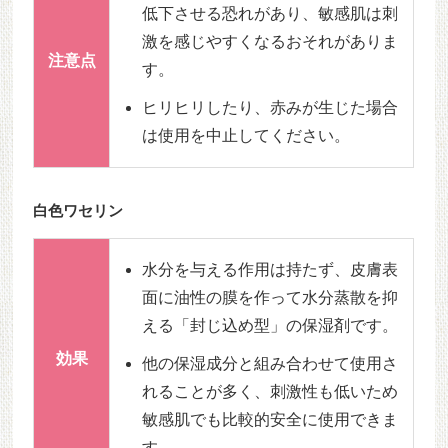
低下させる恐れがあり、敏感肌は刺
激を感じやすくなるおそれがありま
注意点
す。
ヒリヒリしたり、赤みが生じた場合
は使用を中止してください。
白色ワセリン
水分を与える作用は持たず、皮膚表
面に油性の膜を作って水分蒸散を抑
える「封じ込め型」の保湿剤です。
効果
他の保湿成分と組み合わせて使用さ
れることが多く、刺激性も低いため
敏感肌でも比較的安全に使用できま
す。