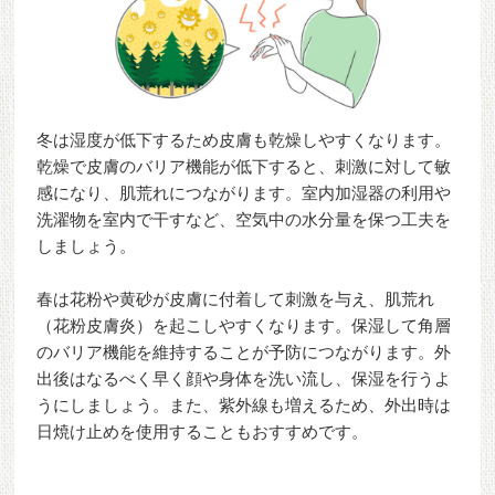
冬は湿度が低下するため皮膚も乾燥しやすくなります。
乾燥で皮膚のバリア機能が低下すると、刺激に対して敏
感になり、肌荒れにつながります。室内加湿器の利用や
洗濯物を室内で干すなど、空気中の水分量を保つ工夫を
しましょう。
春は花粉や黄砂が皮膚に付着して刺激を与え、肌荒れ
（花粉皮膚炎）を起こしやすくなります。保湿して角層
のバリア機能を維持することが予防につながります。外
出後はなるべく早く顔や身体を洗い流し、保湿を行うよ
うにしましょう。また、紫外線も増えるため、外出時は
日焼け止めを使用することもおすすめです。