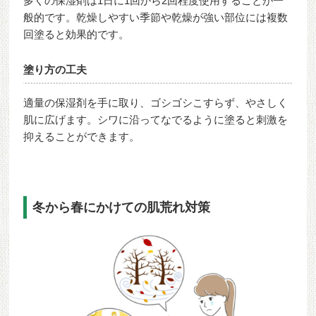
多くの保湿剤は1日に1回から2回程度使用することが一
般的です。乾燥しやすい季節や乾燥が強い部位には複数
回塗ると効果的です。
塗り方の工夫
適量の保湿剤を手に取り、ゴシゴシこすらず、やさしく
肌に広げます。シワに沿ってなでるように塗ると刺激を
抑えることができます。
冬から春にかけての肌荒れ対策