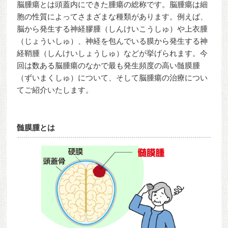
脳腫瘍とは頭蓋内にできた腫瘍の総称です。脳腫瘍は細
胞の性質によってさまざまな種類があります。例えば、
脳から発生する神経膠腫（しんけいこうしゅ）や上衣腫
（じょういしゅ）、神経を包んでいる膜から発生する神
経鞘腫（しんけいしょうしゅ）などが挙げられます。今
回は数ある脳腫瘍のなかで最も発生頻度の高い髄膜腫
（ずいまくしゅ）について、そして脳腫瘍の治療につい
てご紹介いたします。
髄膜腫とは