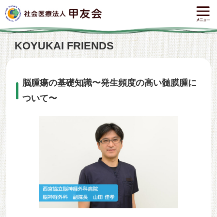
KOYUKAI FRIENDS
脳腫瘍の基礎知識〜発生頻度の高い髄膜腫に
ついて〜