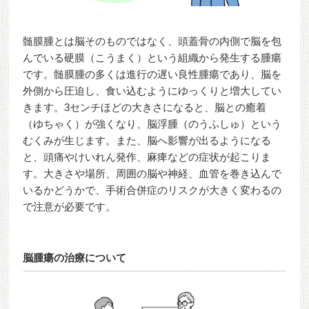
髄膜腫とは脳そのものではなく、頭蓋骨の内側で脳を包
んでいる硬膜（こうまく）という組織から発生する腫瘍
です。髄膜腫の多くは進行の遅い良性腫瘍であり、脳を
外側から圧迫し、食い込むようにゆっくりと増大してい
きます。3センチほどの大きさになると、脳との癒着
（ゆちゃく）が強くなり、脳浮腫（のうふしゅ）という
むくみが生じます。また、脳へ影響が出るようになる
と、頭痛やけいれん発作、麻痺などの症状が起こりま
す。大きさや場所、周囲の脳や神経、血管を巻き込んで
いるかどうかで、手術合併症のリスクが大きく変わるの
で注意が必要です。
脳腫瘍の治療について