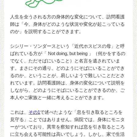
人生を全うされる方の身体的な変化について、訪問看護
師は「今、身体がどのような状況や変化が起こっている
のか」を説明することができます。
シシリー・ソンダースという「近代ホスピスの母」と呼
ばれている方が「 Not doing, but being 」（何かをするの
でなく、ただそばにいること）と名言を遺されていま
す。まさにその通り、どのようにそばにいることができ
るのか、ということが、易しいようで難しいことだとさ
れています。訪問看護師は、身体の変化について説明を
しながら、どのようにそばにいることができるのか、ご
本人やご家族と一緒に考えることができます。
これは、
その1
で述べたような「息を引き取るところを
見守る」ことではありません。病院では、身体にモニタ
ーがついており、異常を察知すれば息を引き取るところ
に立ち会える可能性は高いでしょう。しかし、家で生活