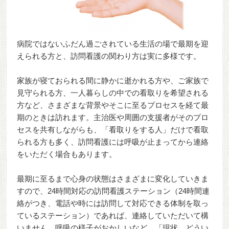
病院ではないふだん過ごされている生活の場で最期を迎
えられる方と、訪問看護の関わり方は実に多様です。
家族が寝ておられる間に静かに逝かれる方や、ご家族で
見守られる方、一人暮らしの中での看取りを希望される
方など、さまざまな背景やそこに至るプロセスを経て最
期のときは訪れます。主治医や周囲の支援者がそのプロ
セスを共有しながらも、「看取りをする人」だけで看取
られる方も多く、訪問看護には呼吸が止まってから連絡
をいただく場合もあります。
最期に至るまで心身の状態はさまざまに変化していきま
すので、24時間対応の訪問看護ステーション（24時間連
絡がつき、電話や時には訪問して対応できる体制を取っ
ているステーション）であれば、連絡していただいて構
いません。呼吸の様子がおかしいなど、「現状、どうい