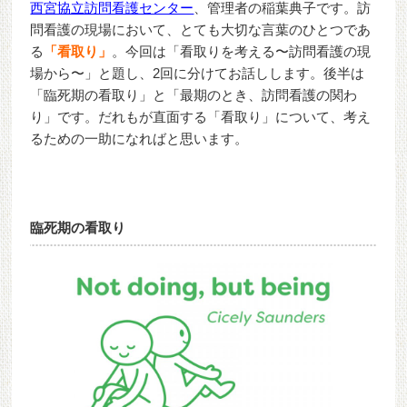
西宮協立訪問看護センター
、管理者の稲葉典子です。訪
問看護の現場において、とても大切な言葉のひとつであ
る
「看取り」
。今回は「看取りを考える〜訪問看護の現
場から〜」と題し、2回に分けてお話しします。後半は
「臨死期の看取り」と「最期のとき、訪問看護の関わ
り」です。だれもが直面する「看取り」について、考え
るための一助になればと思います。
臨死期の看取り