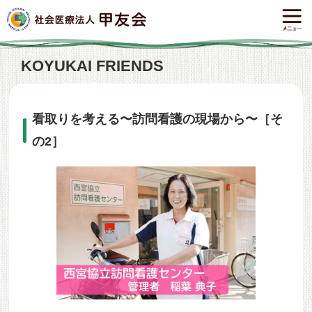
KOYUKAI FRIENDS
看取りを考える〜訪問看護の現場から〜［そ
の2］