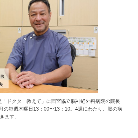
康番組「ドクター教えて」に西宮協立脳神経外科病院の院長
月の毎週木曜日13：00〜13：10。4週にわたり、脳の病
きます。