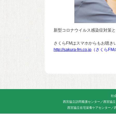
新型コロナウイルス感染症対策と
さくらFMはスマホからもお聴き
http://sakura-fm.co.jp
（さくらFM
社
西宮協立訪問看護センター／西宮協立
西宮協立在宅栄養ケアセンター／