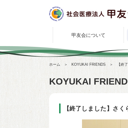
甲友会について
ホーム
＞
KOYUKAI FRIENDS
＞ 【終了
KOYUKAI FRIEN
【終了しました】さく