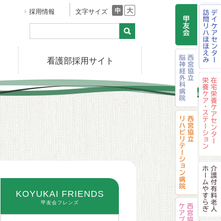
採用情報
文字サイズ
看護部採用サイト
KOYUKAI FRIENDS
甲友会フレンズ