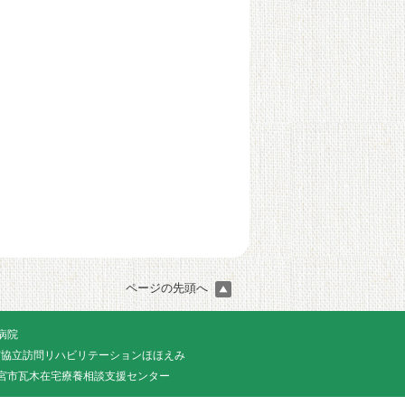
ページの先頭へ
病院
宮協立訪問リハビリテーションほほえみ
宮市瓦木在宅療養相談支援センター