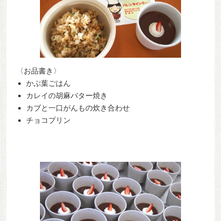
〈お品書き〉
かぶ葉ごはん
カレイの胡麻バター焼き
カブと一口がんもの炊き合わせ
チョコプリン