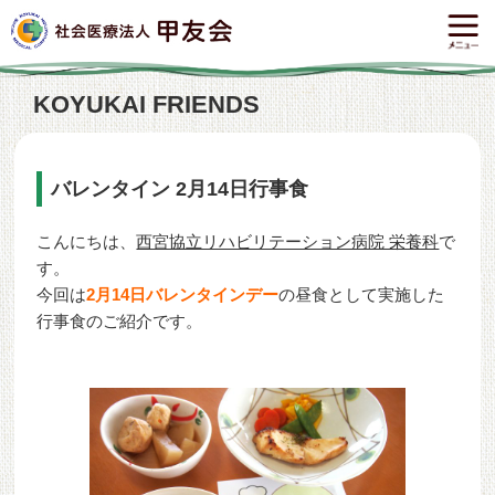
KOYUKAI FRIENDS
バレンタイン 2月14日行事食
こんにちは、
西宮協立リハビリテーション病院 栄養科
で
す。
今回は
2月14日バレンタインデー
の昼食として実施した
行事食のご紹介です。