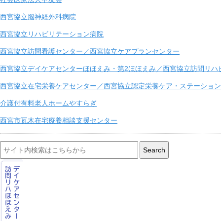
西宮協立脳神経外科病院
西宮協立リハビリテーション病院
西宮協立訪問看護センター／西宮協立ケアプランセンター
西宮協立デイケアセンターほほえみ・第2ほほえみ／西宮協立訪問リハ
西宮協立在宅栄養ケアセンター／西宮協立認定栄養ケア・ステーション
介護付有料老人ホームやすらぎ
西宮市瓦木在宅療養相談支援センター