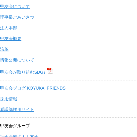
甲友会について
理事長ごあいさつ
法人本部
甲友会概要
沿革
情報公開について
甲友会が取り組むSDGs
甲友会ブログ KOYUKAI FRIENDS
採用情報
看護部採用サイト
甲友会グループ
社会医療法人甲友会