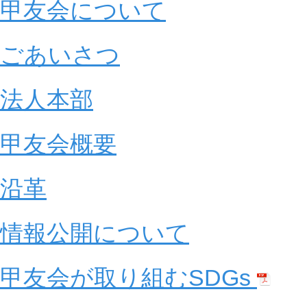
甲友会について
ごあいさつ
法人本部
甲友会概要
沿革
情報公開について
甲友会が取り組むSDGs